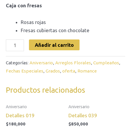
Caja con fresas
Rosas rojas
Fresas cubiertas con chocolate
Añadir al carrito
Categorías:
Aniversario
,
Arreglos Florales
,
Cumpleaños
,
Fechas Especiales
,
Grados
,
oferta
,
Romance
Productos relacionados
Aniversario
Aniversario
Detalles 019
Detalles 039
$
180,000
$
850,000