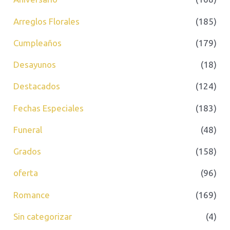
o
o
Arreglos Florales
(185)
Cumpleaños
(179)
Desayunos
(18)
Destacados
(124)
Fechas Especiales
(183)
Funeral
(48)
Grados
(158)
oferta
(96)
Romance
(169)
Sin categorizar
(4)