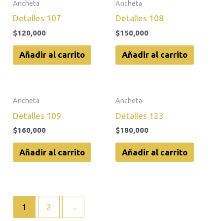
Ancheta
Ancheta
Detalles 107
Detalles 108
$
120,000
$
150,000
Añadir al carrito
Añadir al carrito
Ancheta
Ancheta
Detalles 109
Detalles 123
$
160,000
$
180,000
Añadir al carrito
Añadir al carrito
1
2
→