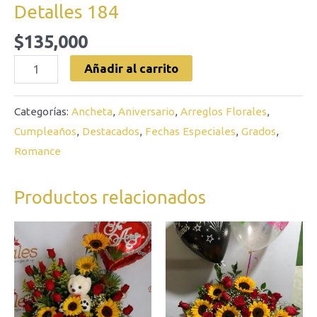
Detalles 184
$
135,000
Añadir al carrito
Categorías:
Ancheta
,
Aniversario
,
Arreglos Florales
,
Cumpleaños
,
Destacados
,
Fechas Especiales
,
Grados
,
Romance
Productos relacionados