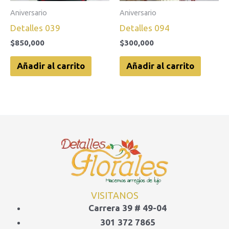
Aniversario
Aniversario
Detalles 039
Detalles 094
$
850,000
$
300,000
Añadir al carrito
Añadir al carrito
VISITANOS
Carrera 39 # 49-04
301 372 7865