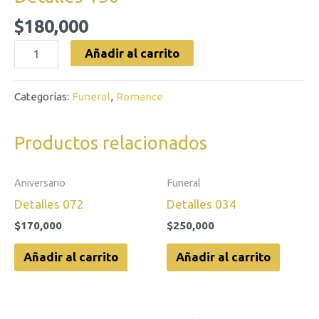
$
180,000
Añadir al carrito
Categorías:
Funeral
,
Romance
Productos relacionados
Aniversario
Funeral
Detalles 072
Detalles 034
$
170,000
$
250,000
Añadir al carrito
Añadir al carrito