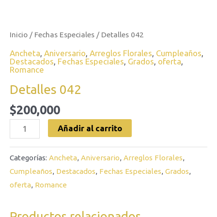
Inicio
/
Fechas Especiales
/ Detalles 042
Ancheta
,
Aniversario
,
Arreglos Florales
,
Cumpleaños
,
Destacados
,
Fechas Especiales
,
Grados
,
oferta
,
Romance
Detalles 042
$
200,000
Añadir al carrito
Categorías:
Ancheta
,
Aniversario
,
Arreglos Florales
,
Cumpleaños
,
Destacados
,
Fechas Especiales
,
Grados
,
oferta
,
Romance
Productos relacionados